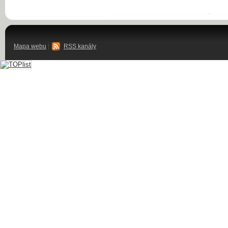
Mapa webu
|
RSS kanály