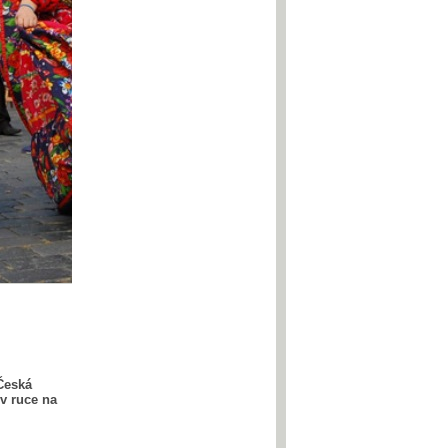
Česká
v ruce na