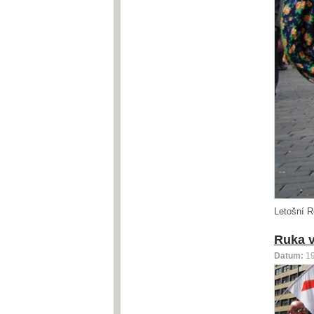
Letošní R
Ruka v
Datum:
1