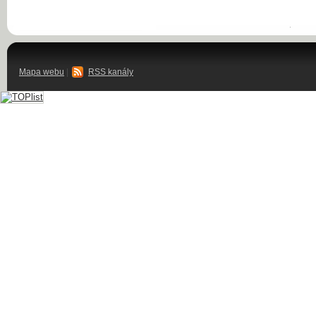
Mapa webu
|
RSS kanály