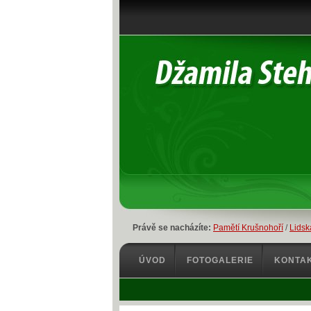
Právě se nacházíte:
Pamětí Krušnohoří
/
Lidsk
ÚVOD
FOTOGALERIE
KONTA