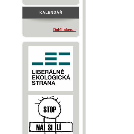
KALENDÁŘ
Další akce...