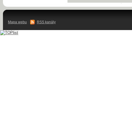
Mapa webu
|
RSS kanály