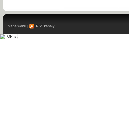
Mapa webu
|
RSS kanály