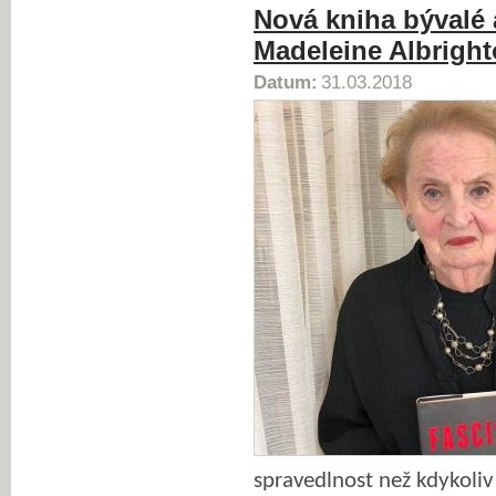
Nová kniha bývalé 
Madeleine Albrigh
Datum:
31.03.2018
spravedlnost než kdykoliv