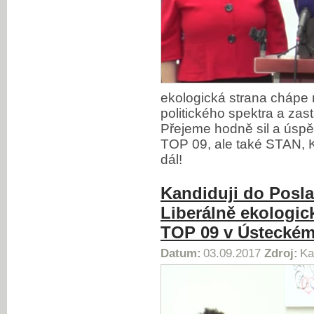
ekologická strana chápe 
politického spektra a za
Přejeme hodně sil a úsp
TOP 09, ale také STAN,
dál!
Kandiduji do Posl
Liberálně ekologic
TOP 09 v Ústeckém 
Datum:
03.09.2017
Zdroj:
Ka