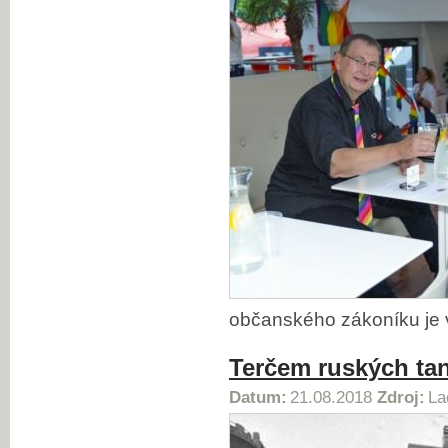
občanského zákoníku je 
Terčem ruských ta
Datum:
21.08.2018
Zdroj:
La