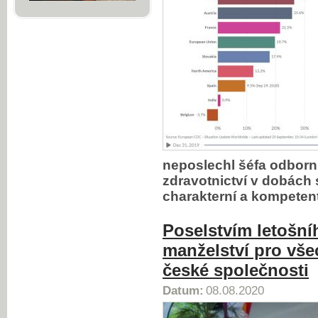
neposlechl šéfa odborní
zdravotnictví v dobách 
charakterní a kompeten
Poselstvím letošní
manželství pro vše
české společnosti
Datum:
08.08.2020