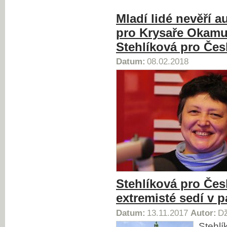
Mladí lidé nevěří a
pro Krysaře Okamu
Stehlíková pro Čes
Datum:
08.02.2018
Stehlíková pro Čes
extremisté sedí v 
Datum:
13.11.2017
Autor:
Dž
Stehlí