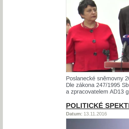
Poslanecké sněmovny 20
Dle zákona 247/1995 Sb.
a zpracovatelem AD13 g
POLITICKÉ SPEK
Datum:
13.11.2016