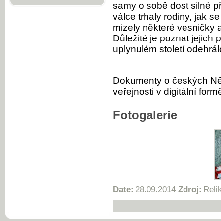
samy o sobě dost silné př
válce trhaly rodiny, jak se 
mizely některé vesničky a
Důležité je poznat jejich p
uplynulém století odehrál
Dokumenty o českých Něm
veřejnosti v digitální f
Fotogalerie
Date:
28.09.2014
Zdroj:
Reli