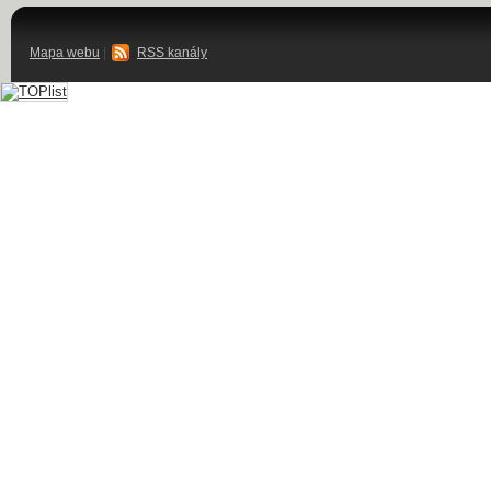
Mapa webu
|
RSS kanály