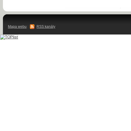
Mapa webu
|
RSS kanály