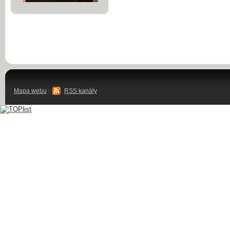
Mapa webu
|
RSS kanály