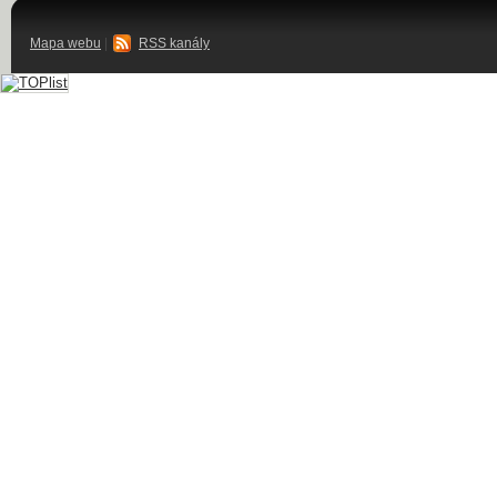
Mapa webu
|
RSS kanály