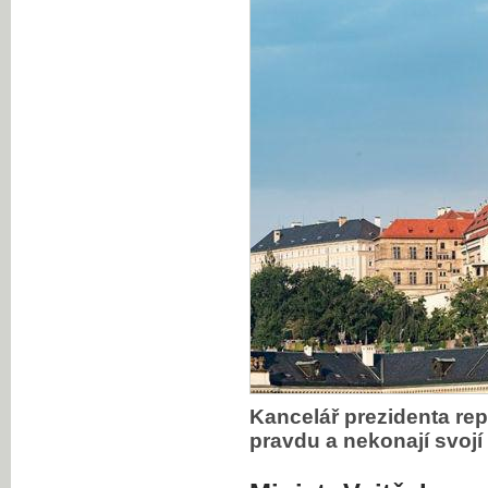
Kancelář prezidenta repu
pravdu a nekonají svojí