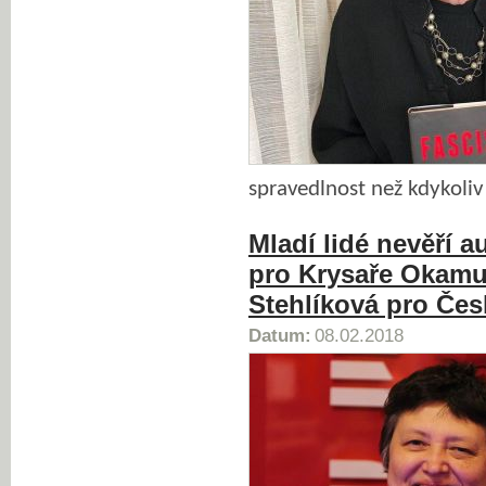
spravedlnost než kdykoliv
Mladí lidé nevěří a
pro Krysaře Okamu
Stehlíková pro Čes
Datum:
08.02.2018