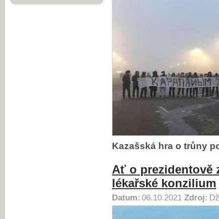
Kazašská hra o trůny p
Ať o prezidentově 
lékařské konzilium
Datum:
06.10.2021
Zdroj:
Dž