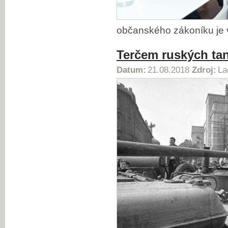
občanského zákoníku je 
Terčem ruských ta
Datum:
21.08.2018
Zdroj:
La