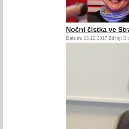
Noční čistka ve St
Datum:
23.12.2017
Zdroj:
Bl