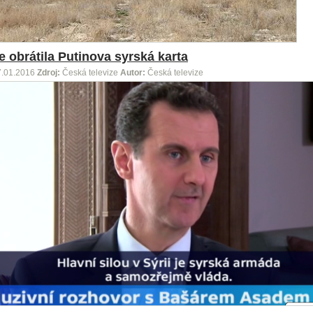
e obrátila Putinova syrská karta
7.01.2016
Zdroj:
Česká televize
Autor:
Česká televize