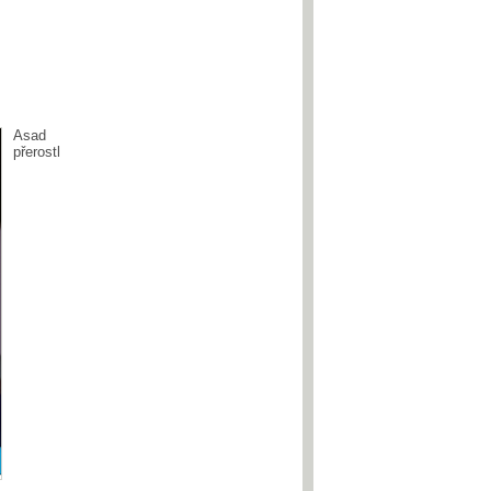
Asad
přerostl