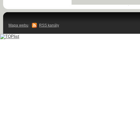
Mapa webu
|
RSS kanály