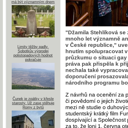
má být významným dnem
"Džamila Stehlíková se 
mnoho let významně an
v České republice," uve
Limity těžby padly.
hnutím spolupracovat v p
Sobotkův výprodej
polistopadových hodnot
průzkumu o situaci gay 
pokračuje
práva pak přispěla k při
nechala také vypracova
doporučení prosazovala
národního programu boj
Z návrhů na ocenění za po
Čunek je zpátky v křesle
či povědomí o jejich život
starosty. Už zase stěhuje
mezi ně studie o duhovýc
Romy z bytů
studentský krátký film F
dospívající a Společnost
za to, že loni 1. června 