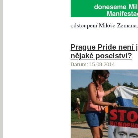
odstoupení Miloše Zemana
Prague Pride není 
nějaké poselství?
Datum:
15.08.2014