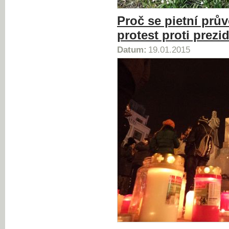
Proč se pietní prů
protest proti prezi
Datum:
19.01.2015