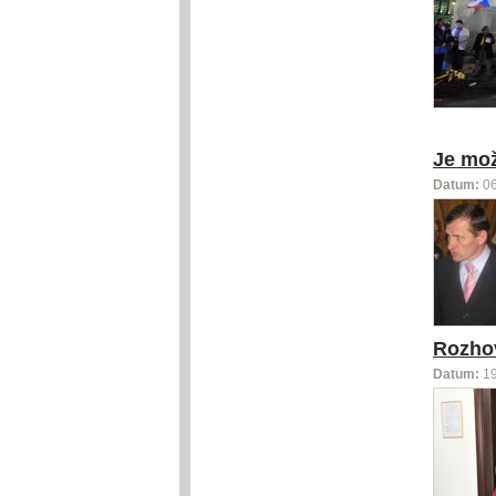
Je mož
Datum:
0
Rozhov
Datum:
1