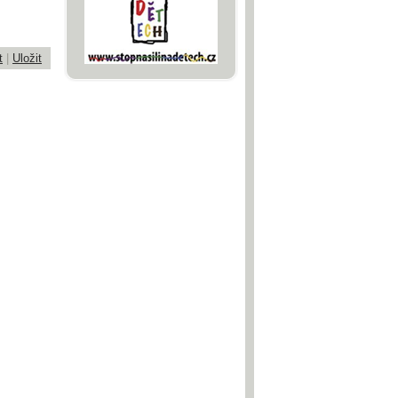
t
|
Uložit