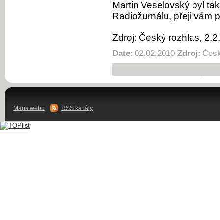
Martin Veselovský byl ta
Radiožurnálu, přeji vám 
Zdroj: Český rozhlas, 2.
Date:
02.02.2010
Zdroj:
Česk
Mapa webu
|
RSS kanály