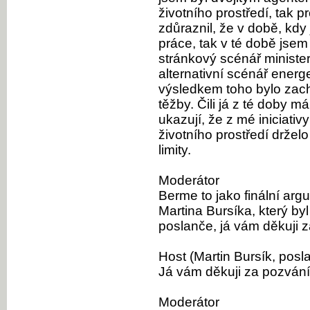
životního prostředí, tak p
zdůraznil, že v době, kdy
práce, tak v té době jsem
stránkový scénář minister
alternativní scénář energe
výsledkem toho bylo zac
těžby. Čili já z té doby 
ukazují, že z mé iniciati
životního prostředí drže
limity.
Moderátor
Berme to jako finální ar
Martina Bursíka, který by
poslanče, já vám děkuji 
Host (Martin Bursík, posl
Já vám děkuji za pozvání
Moderátor