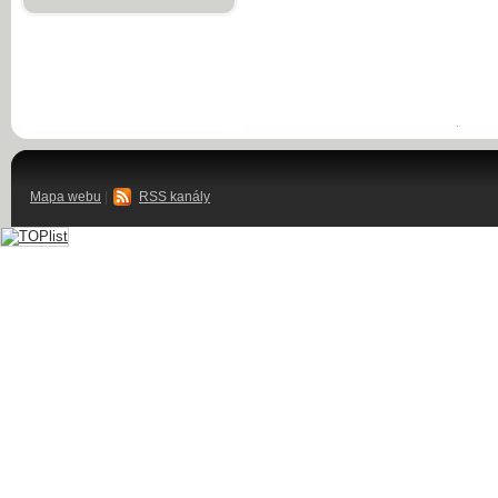
Mapa webu
|
RSS kanály