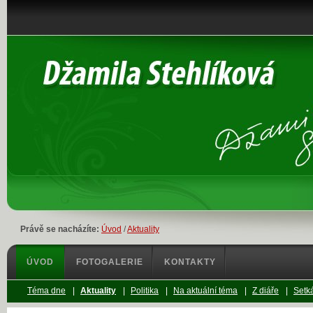
Právě se nacházíte:
Úvod
/
Aktuality
ÚVOD
FOTOGALERIE
KONTAKTY
Téma dne
|
Aktuality
|
Politika
|
Na aktuální téma
|
Z diáře
|
Setká