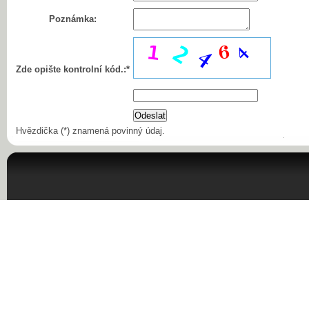
Poznámka:
Zde opište kontrolní kód.:*
Hvězdička (*) znamená povinný údaj.