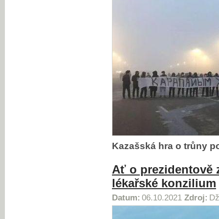
Kazašská hra o trůny p
Ať o prezidentově 
lékařské konzilium
Datum:
06.10.2021
Zdroj:
Dž