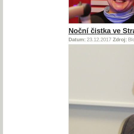
Noční čistka ve St
Datum:
23.12.2017
Zdroj:
Bl