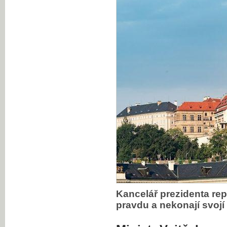
Kancelář prezidenta repu
pravdu a nekonají svojí