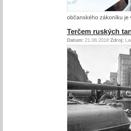
občanského zákoníku je 
Terčem ruských ta
Datum:
21.08.2018
Zdroj:
La