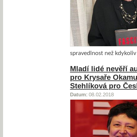
spravedlnost než kdykoliv
Mladí lidé nevěří a
pro Krysaře Okamu
Stehlíková pro Čes
Datum:
08.02.2018