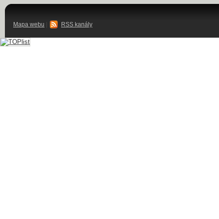
Mapa webu
|
RSS kanály