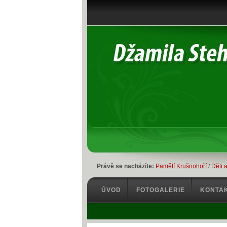
Právě se nacházíte:
Pamětí Krušnohoří
/
Děti a
ÚVOD
FOTOGALERIE
KONTA