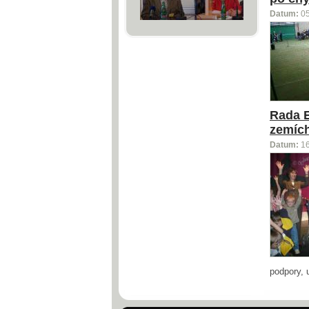
Datum:
0
Rada E
zemích
Datum:
1
podpory, 