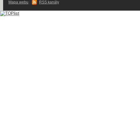
Mapa webu
|
RSS kanály