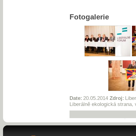
Fotogalerie
Date:
20.05.2014
Zdroj:
Libe
Liberálně ekologická strana