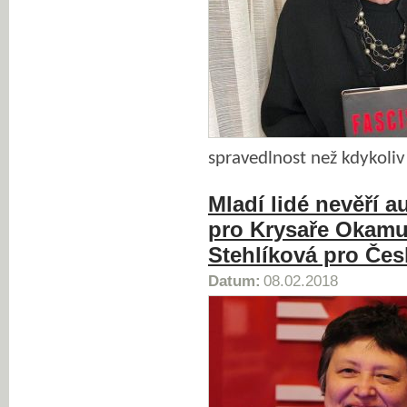
spravedlnost než kdykoliv
Mladí lidé nevěří a
pro Krysaře Okamu
Stehlíková pro Čes
Datum:
08.02.2018