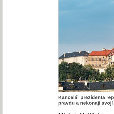
Kancelář prezidenta repu
pravdu a nekonají svojí