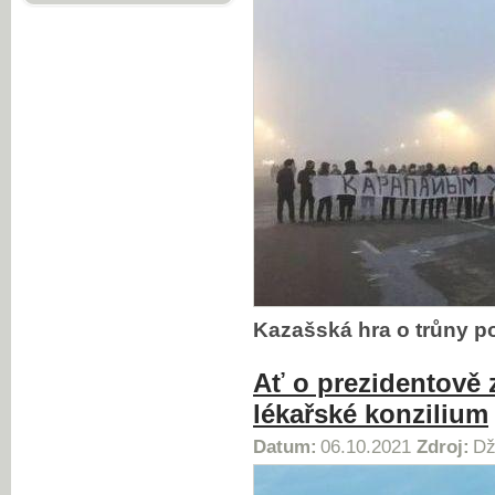
Kazašská hra o trůny p
Ať o prezidentově 
lékařské konzilium
Datum:
06.10.2021
Zdroj:
Dž