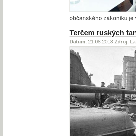
občanského zákoníku je 
Terčem ruských ta
Datum:
21.08.2018
Zdroj:
La