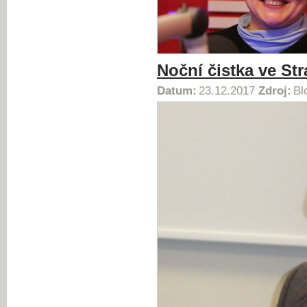
Noční čistka ve St
Datum:
23.12.2017
Zdroj:
Bl