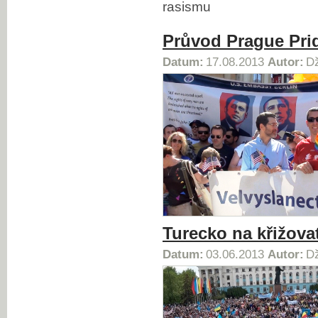
rasismu
Průvod Prague Pri
Datum:
17.08.2013
Autor:
Dž
Turecko na křižova
Datum:
03.06.2013
Autor:
Dž