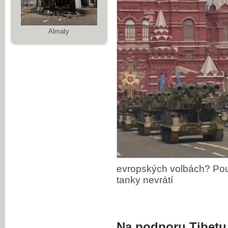
Almaty
evropských volbách? Pouz
tanky nevrátí
Na podporu Tibetu 