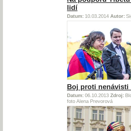
lidí
Datum:
10.03.2014
Autor:
Si
Boj proti nenávist
Datum:
06.10.2013
Zdroj:
Bl
foto Alena Prevorová