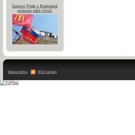
Duhový Pride v Bratislavě
oslavuje páté výročí
Mapa webu
|
RSS kanály