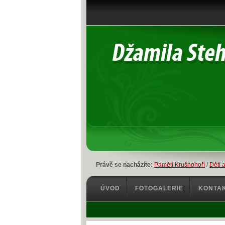
Právě se nacházíte:
Pamětí Krušnohoří
/
Děti a
ÚVOD
FOTOGALERIE
KONTA