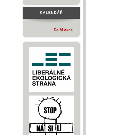
KALENDÁŘ
Další akce...