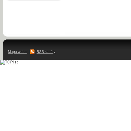
Mapa webu
|
RSS kanály