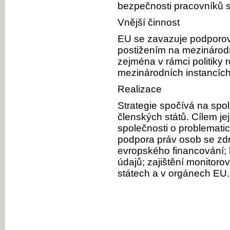
bezpečnosti pracovníků s
Vnější činnost
EU se zavazuje podporov
postižením na mezinárodní
zejména v rámci politiky 
mezinárodních instancíc
Realizace
Strategie spočívá na spo
členských států. Cílem je
společnosti o problemati
podpora práv osob se zdr
evropského financování; l
údajů; zajištění monitor
státech a v orgánech EU.