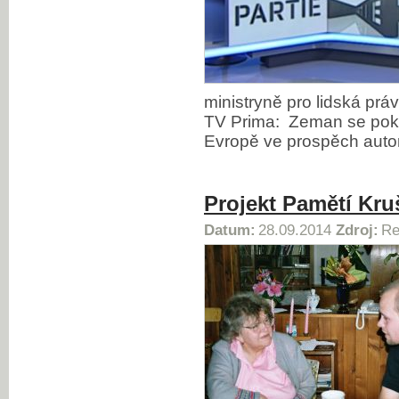
ministryně pro lidská prá
TV Prima: Zeman se pokou
Evropě ve prospěch autor
Projekt Pamětí Kruš
Datum:
28.09.2014
Zdroj:
Re