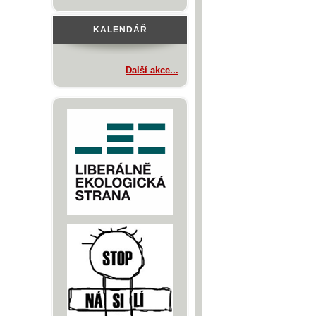
KALENDÁŘ
Další akce...