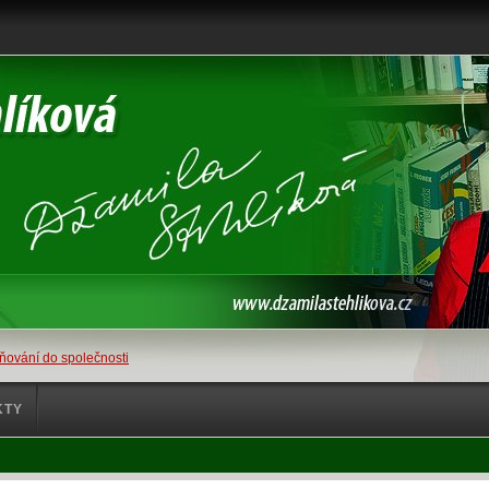
ňování do společnosti
KTY