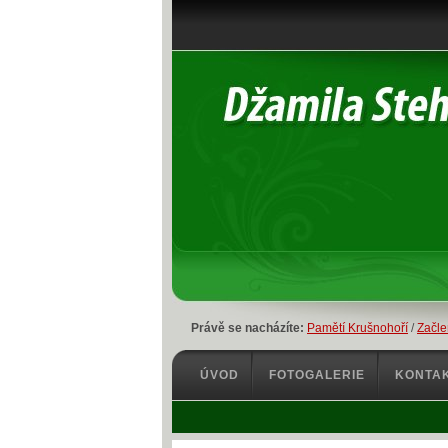
Právě se nacházíte:
Pamětí Krušnohoří
/
Začle
ÚVOD
FOTOGALERIE
KONTA