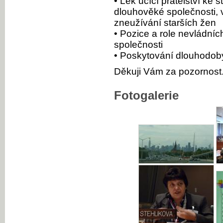
• Lék učící přátelství ke
dlouhověké společnosti, v
zneužívání starších žen
• Pozice a role nevládní
společnosti
• Poskytování dlouhodob
Děkuji Vám za pozornost
Fotogalerie