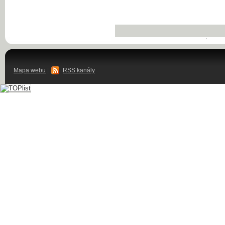
Mapa webu
|
RSS kanály