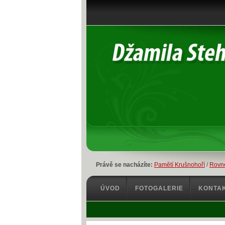
Právě se nacházíte:
Pamětí Krušnohoří
/
Rovné
ÚVOD
FOTOGALERIE
KONTA