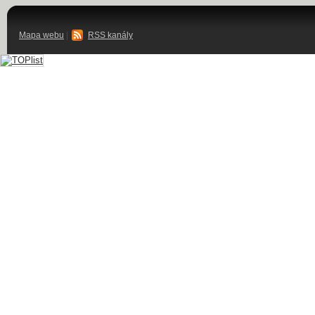
Mapa webu
|
RSS kanály