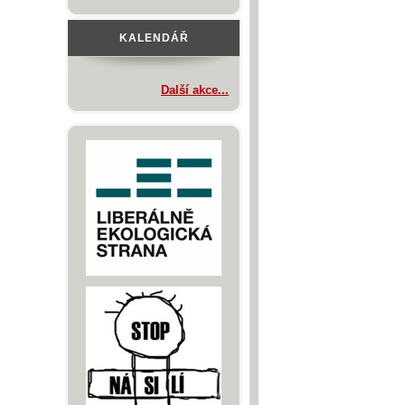
KALENDÁŘ
Další akce...