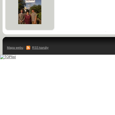
Mapa webu
|
RSS kanály