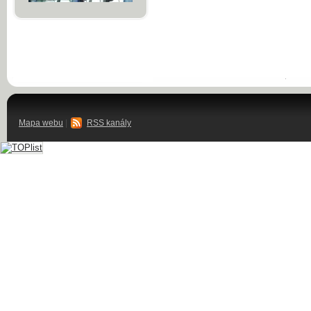
Mapa webu
|
RSS kanály