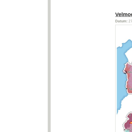
Velmoc
Datum:
2