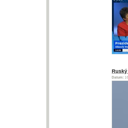
Ruský 
Datum:
1