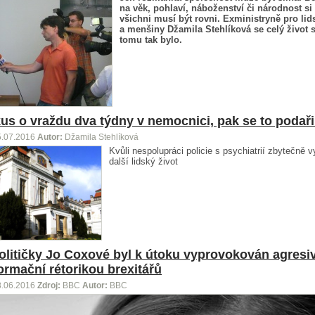
na věk, pohlaví, náboženství či národnost si 
všichni musí být rovni. Exministryně pro lid
a menšiny Džamila Stehlíková se celý život 
tomu tak bylo.
us o vraždu dva týdny v nemocnici, pak se to podaři
5.07.2016
Autor:
Džamila Stehlíková
Kvůli nespolupráci policie s psychiatrií zbytečně v
další lidský život
olitičky Jo Coxové byl k útoku vyprovokován agresi
ormační rétorikou brexitářů
8.06.2016
Zdroj:
BBC
Autor:
BBC