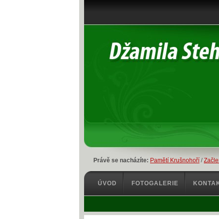
Právě se nacházíte:
Pamětí Krušnohoří
/
Začle
ÚVOD
FOTOGALERIE
KONTA