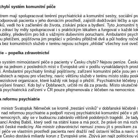
chybí systém komunitní péče
trem mají spolupracovat terénní psychiatrické a komunitní sestry, sociální pr
podporovali pacienta v jeho domácím prostředí, zajistili dodržování léčby a sp
éků, vedli ho k začlenění do života, získání práce a bydlení. Tyto „komunitní 
 zdraví by měly spolupracovat i s praktickým lékařem a fungovat v každé lok
ubliky, především pro lidi s vážnými duševními poruchami. Ambulantní psychi
u přetíženi, pojišťovna jim proplácí v průměru přibližně dvě a půl hodiny ročn
a bez komunitních služeb v terénu nejsou schopni „ohlídat“ všechny své oveč
ie – popelka zdravotnictví
o systém mimoústavní péče o pacienty v Česku chybí? Nejsou peníze. Česk
 je na jednom z posledních míst v Evropské unii v podílu vynakládaných pros
i. Ambulantní psychiatry limitují pojišťovny, zařízení komunitní péče jsou jen 
ěstech a nejsou pro všechny, navíc většinu služeb v terénu místo státu posk
neziskové organizace, které každý rok bojují o přežití. Psychiatrické léčebny 
výšení financí. Kdo byl v Dobřanech, určitě mi dá za pravdu. Místo skutečné
á psychiatrická zařízení v ČR pouze přejmenovala z léčeben na nemocnice.
a reformu psychiatrie
 ministr Svatopluk Němeček se kromě „trestání viníků“ v dobřanské léčebně 
 nad reformou psychiatrie a podpoří rozvoj psychiatrické komunitní péče v p
 nemocných, aby se v budoucnu zabránilo většině podobných tragédií. Je tady
inancí Andrej Babiš, který sedí na státní kase a má pocit, že právě on má roz
ti české medicíny. Ale ministr zdravotnictví nemusí znovu jít s prosíkem z
 péče ve vlastním prostředí pacienta není dražší než ústavní léčba a navíc 
ie Česko dostává miliardy korun z Evropské unie. Zbývá jen najít politickou vů