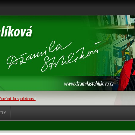
ňování do společnosti
KTY