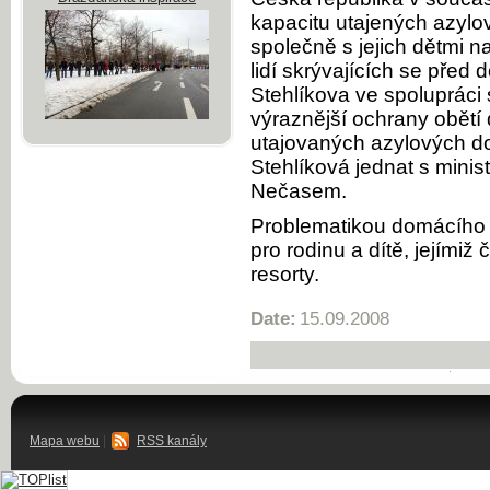
kapacitu utajených azylo
společně s jejich dětmi n
lidí skrývajících se před
Stehlíkova ve spolupráci
výraznější ochrany obětí 
utajovaných azylových d
Stehlíková jednat s minis
Nečasem.
Problematikou domácího 
pro rodinu a dítě, jejímiž 
resorty.
Date:
15.09.2008
Mapa webu
|
RSS kanály