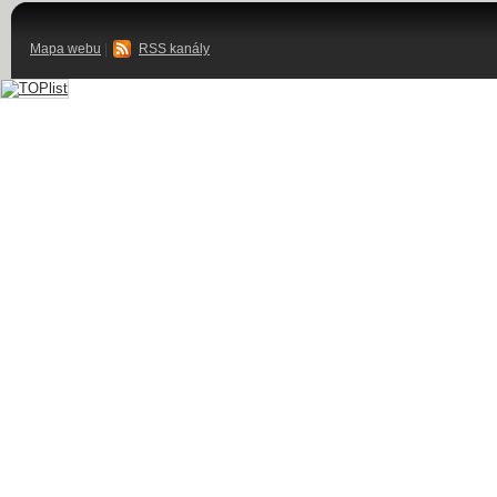
Mapa webu
|
RSS kanály