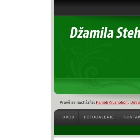
Právě se nacházíte:
Pamětí Krušnohoří
/
Děti a
ÚVOD
FOTOGALERIE
KONTA