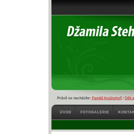
Právě se nacházíte:
Pamětí Krušnohoří
/
Děti a
ÚVOD
FOTOGALERIE
KONTA