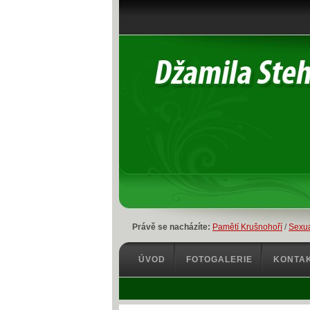
Právě se nacházíte:
Pamětí Krušnohoří
/
Sexuá
ÚVOD
FOTOGALERIE
KONTA