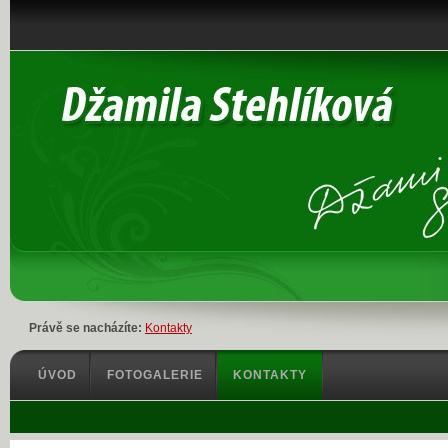
Právě se nacházíte:
Kontakty
ÚVOD
FOTOGALERIE
KONTAKTY