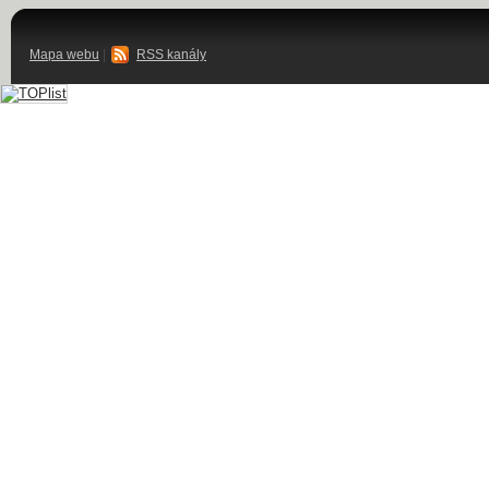
Mapa webu
|
RSS kanály